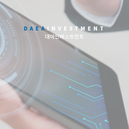
DAEA
INVESTMENT
대아인베스트먼트